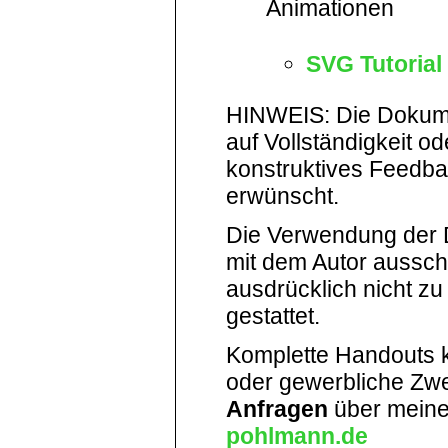
Animationen
SVG Tutorial 
HINWEIS: Die Dokum
auf Vollständigkeit od
konstruktives Feedb
erwünscht.
Die Verwendung der 
mit dem Autor ausschl
ausdrücklich nicht z
gestattet.
Komplette Handouts kö
oder gewerbliche Zwe
Anfragen
über meine
pohlmann.de