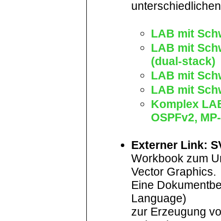
unterschiedliche
LAB mit Sch
LAB mit Sch
(dual-stack)
LAB mit Sch
LAB mit Sch
Komplex LAB
OSPFv2, MP
Externer Link: 
Workbook zum Um
Vector Graphics.
Eine Dokumentbe
Language)
zur Erzeugung vo