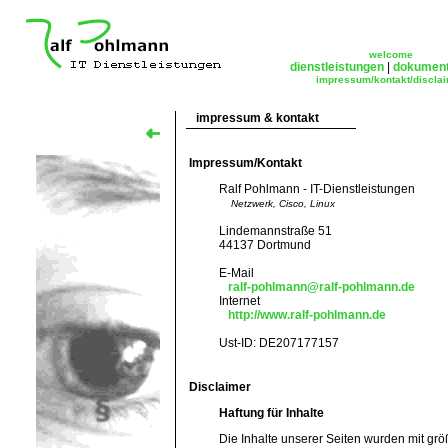
welcome
dienstleistungen
|
dokument
impressum/kontakt/discla
impressum & kontakt
Impressum/Kontakt
Ralf Pohlmann - IT-Dienstleistungen
Netzwerk, Cisco, Linux
Lindemannstraße 51
44137 Dortmund
E-Mail
ralf-pohlmann@ralf-pohlmann.de
Internet
http://www.ralf-pohlmann.de
Ust-ID: DE207177157
Disclaimer
Haftung für Inhalte
Die Inhalte unserer Seiten wurden mit größte